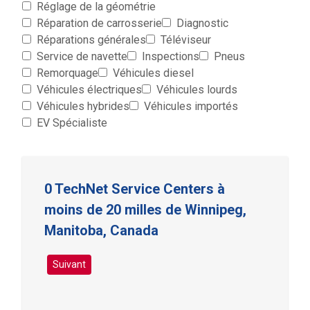
Réglage de la géométrie
Réparation de carrosserie
Diagnostic
Réparations générales
Téléviseur
Service de navette
Inspections
Pneus
Remorquage
Véhicules diesel
Véhicules électriques
Véhicules lourds
Véhicules hybrides
Véhicules importés
EV Spécialiste
0 TechNet Service Centers à
moins de 20 milles de Winnipeg,
Manitoba, Canada
Suivant